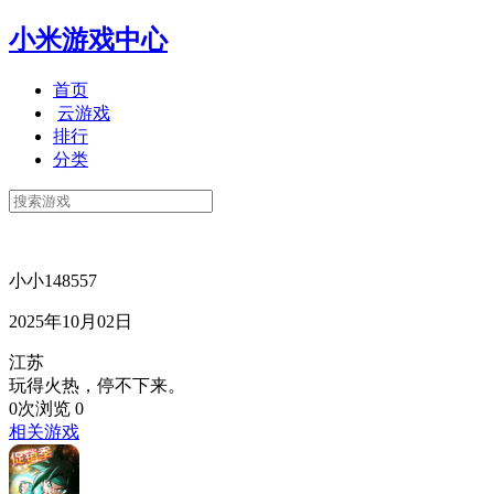
小米游戏中心
首页
云游戏
排行
分类
小小148557
2025年10月02日
江苏
玩得火热，停不下来。
0次浏览
0
相关游戏