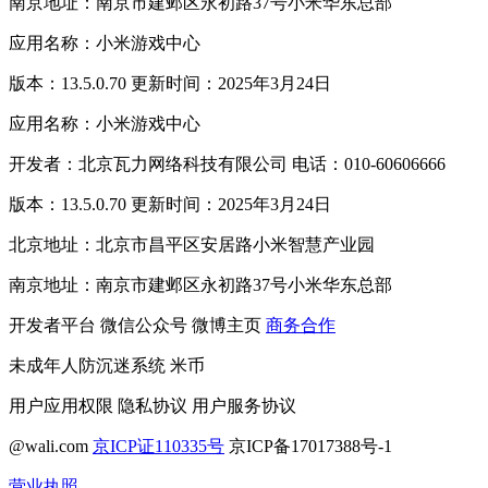
南京地址：南京市建邺区永初路37号小米华东总部
应用名称：小米游戏中心
版本：13.5.0.70 更新时间：2025年3月24日
应用名称：小米游戏中心
开发者：北京瓦力网络科技有限公司 电话：010-60606666
版本：13.5.0.70 更新时间：2025年3月24日
北京地址：北京市昌平区安居路小米智慧产业园
南京地址：南京市建邺区永初路37号小米华东总部
开发者平台
微信公众号
微博主页
商务合作
未成年人防沉迷系统
米币
用户应用权限
隐私协议
用户服务协议
@wali.com
京ICP证110335号
京ICP备17017388号-1
营业执照