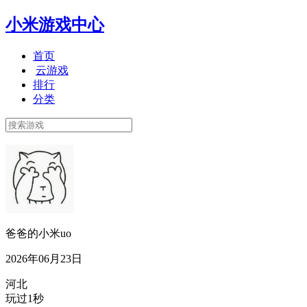
小米游戏中心
首页
云游戏
排行
分类
爸爸的小米uo
2026年06月23日
河北
玩过1秒