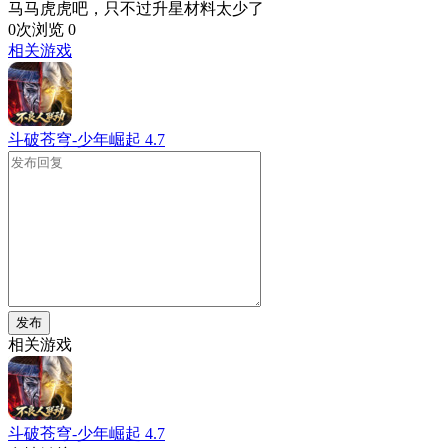
马马虎虎吧，只不过升星材料太少了
0次浏览
0
相关游戏
斗破苍穹-少年崛起
4.7
发布
相关游戏
斗破苍穹-少年崛起
4.7