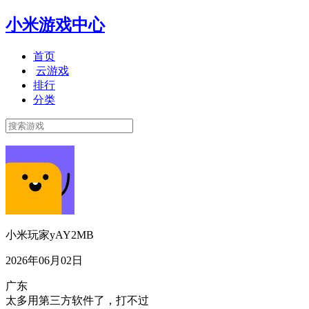
小米游戏中心
首页
云游戏
排行
分类
小米玩家yAY2MB
2026年06月02日
广东
太多用第三方软件了，打不过