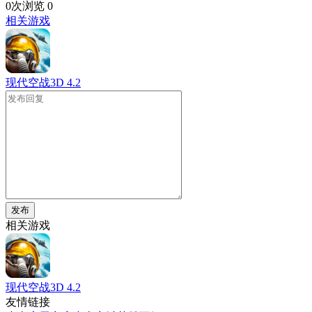
0次浏览
0
相关游戏
现代空战3D
4.2
发布
相关游戏
现代空战3D
4.2
友情链接