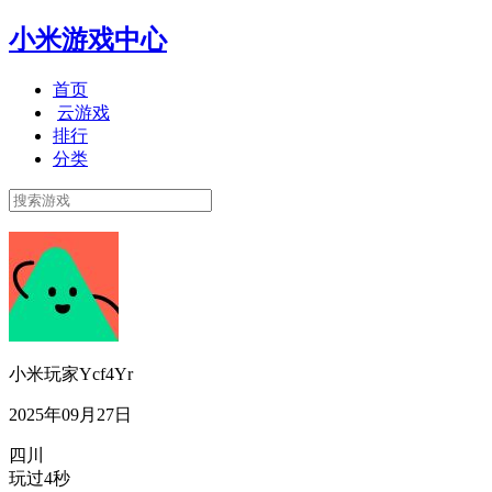
小米游戏中心
首页
云游戏
排行
分类
小米玩家Ycf4Yr
2025年09月27日
四川
玩过4秒