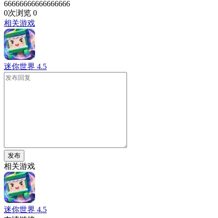
66666666666666666
0次浏览
0
相关游戏
迷你世界
4.5
发布
相关游戏
迷你世界
4.5