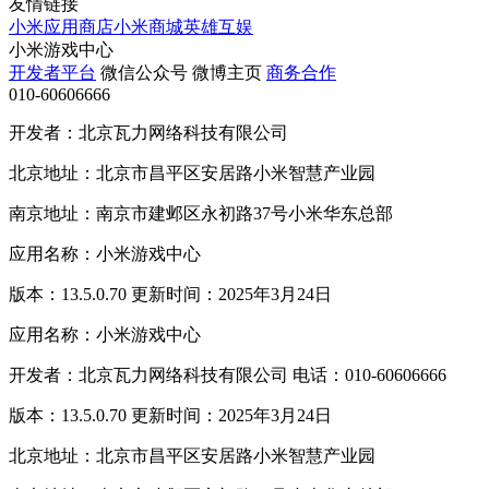
友情链接
小米应用商店
小米商城
英雄互娱
小米游戏中心
开发者平台
微信公众号
微博主页
商务合作
010-60606666
开发者：北京瓦力网络科技有限公司
北京地址：北京市昌平区安居路小米智慧产业园
南京地址：南京市建邺区永初路37号小米华东总部
应用名称：小米游戏中心
版本：13.5.0.70 更新时间：2025年3月24日
应用名称：小米游戏中心
开发者：北京瓦力网络科技有限公司 电话：010-60606666
版本：13.5.0.70 更新时间：2025年3月24日
北京地址：北京市昌平区安居路小米智慧产业园