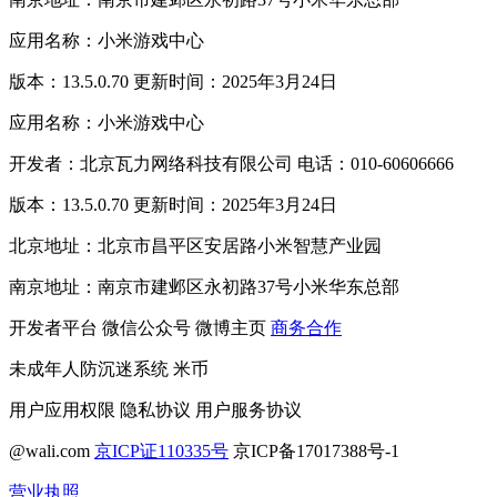
应用名称：小米游戏中心
版本：13.5.0.70 更新时间：2025年3月24日
应用名称：小米游戏中心
开发者：北京瓦力网络科技有限公司 电话：010-60606666
版本：13.5.0.70 更新时间：2025年3月24日
北京地址：北京市昌平区安居路小米智慧产业园
南京地址：南京市建邺区永初路37号小米华东总部
开发者平台
微信公众号
微博主页
商务合作
未成年人防沉迷系统
米币
用户应用权限
隐私协议
用户服务协议
@wali.com
京ICP证110335号
京ICP备17017388号-1
营业执照