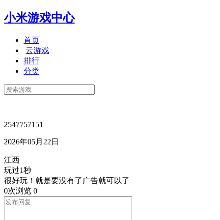
小米游戏中心
首页
云游戏
排行
分类
2547757151
2026年05月22日
江西
玩过1秒
很好玩！就是要没有了广告就可以了
0次浏览
0