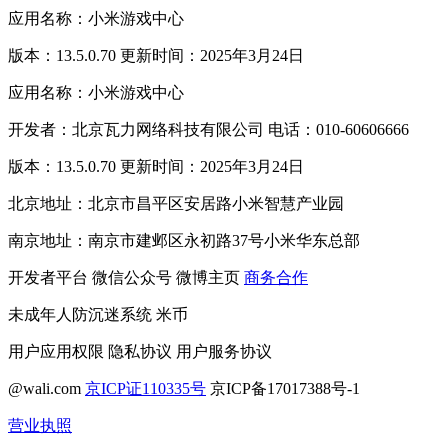
应用名称：小米游戏中心
版本：13.5.0.70 更新时间：2025年3月24日
应用名称：小米游戏中心
开发者：北京瓦力网络科技有限公司 电话：010-60606666
版本：13.5.0.70 更新时间：2025年3月24日
北京地址：北京市昌平区安居路小米智慧产业园
南京地址：南京市建邺区永初路37号小米华东总部
开发者平台
微信公众号
微博主页
商务合作
未成年人防沉迷系统
米币
用户应用权限
隐私协议
用户服务协议
@wali.com
京ICP证110335号
京ICP备17017388号-1
营业执照