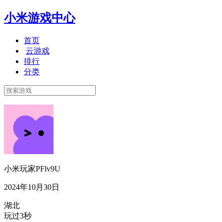
小米游戏中心
首页
云游戏
排行
分类
小米玩家PFlv9U
2024年10月30日
湖北
玩过3秒