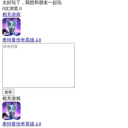
太好玩了，我想和朋友一起玩
0次浏览
0
相关游戏
奥特曼传奇英雄
4.8
发布
相关游戏
奥特曼传奇英雄
4.8