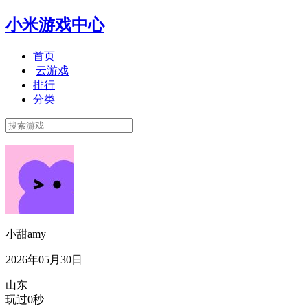
小米游戏中心
首页
云游戏
排行
分类
小甜amy
2026年05月30日
山东
玩过0秒