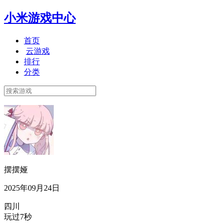
小米游戏中心
首页
云游戏
排行
分类
摆摆娅
2025年09月24日
四川
玩过7秒