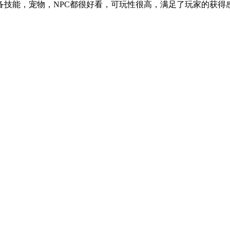
备技能，宠物，NPC都很好看，可玩性很高，满足了玩家的获得