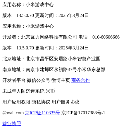
应用名称：小米游戏中心
版本：13.5.0.70 更新时间：2025年3月24日
应用名称：小米游戏中心
开发者：北京瓦力网络科技有限公司 电话：010-60606666
版本：13.5.0.70 更新时间：2025年3月24日
北京地址：北京市昌平区安居路小米智慧产业园
南京地址：南京市建邺区永初路37号小米华东总部
开发者平台
微信公众号
微博主页
商务合作
未成年人防沉迷系统
米币
用户应用权限
隐私协议
用户服务协议
@wali.com
京ICP证110335号
京ICP备17017388号-1
营业执照