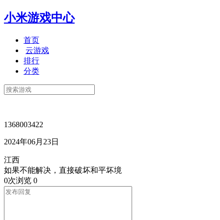
小米游戏中心
首页
云游戏
排行
分类
1368003422
2024年06月23日
江西
如果不能解决，直接破坏和平坏境
0次浏览
0