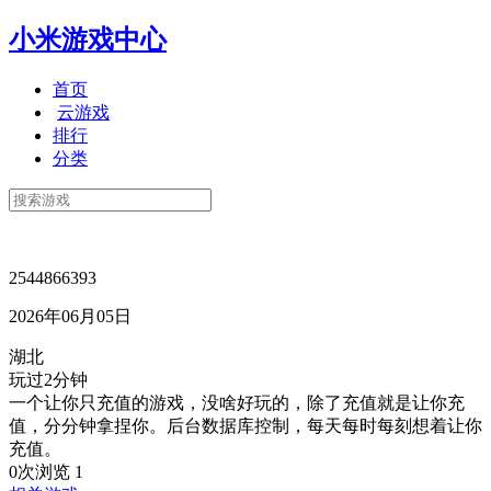
小米游戏中心
首页
云游戏
排行
分类
2544866393
2026年06月05日
湖北
玩过2分钟
一个让你只充值的游戏，没啥好玩的，除了充值就是让你充
值，分分钟拿捏你。后台数据库控制，每天每时每刻想着让你
充值。
0次浏览
1