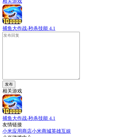
相关游戏
捕鱼大作战-秒杀技能
4.1
发布
相关游戏
捕鱼大作战-秒杀技能
4.1
友情链接
小米应用商店
小米商城
英雄互娱