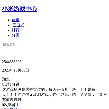
小米游戏中心
首页
云游戏
排行
分类
2544866393
2025年10月08日
湖北
玩过1分钟
这游戏猪波是这样宣传的，每天充值几千块！！！是每
天！！！纯纯的无敌洞游戏，你们继续玩吧，哈哈哈，往死里
充值嘎嘎嘎
0次浏览
1