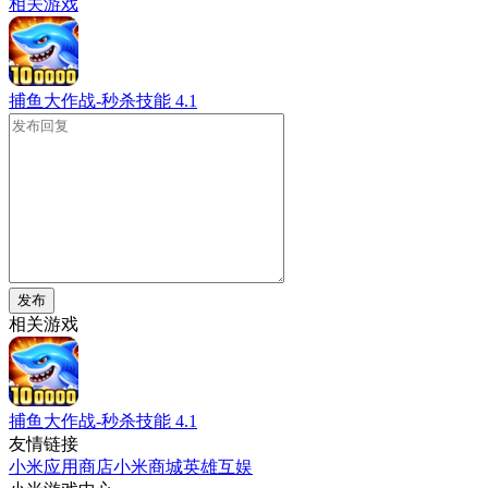
相关游戏
捕鱼大作战-秒杀技能
4.1
发布
相关游戏
捕鱼大作战-秒杀技能
4.1
友情链接
小米应用商店
小米商城
英雄互娱