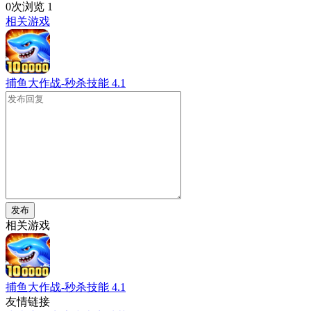
0次浏览
1
相关游戏
捕鱼大作战-秒杀技能
4.1
发布
相关游戏
捕鱼大作战-秒杀技能
4.1
友情链接