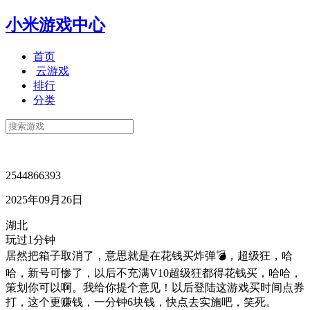
小米游戏中心
首页
云游戏
排行
分类
2544866393
2025年09月26日
湖北
玩过1分钟
居然把箱子取消了，意思就是在花钱买炸弹💣，超级狂，哈
哈，新号可惨了，以后不充满V10超级狂都得花钱买，哈哈，
策划你可以啊。我给你提个意见！以后登陆这游戏买时间点券
打，这个更赚钱，一分钟6块钱，快点去实施吧，笑死。