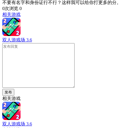
不要有名字和身份证行不行？这样我可以给你打更多的分。
0次浏览
0
相关游戏
双人游戏场
3.6
发布
相关游戏
双人游戏场
3.6