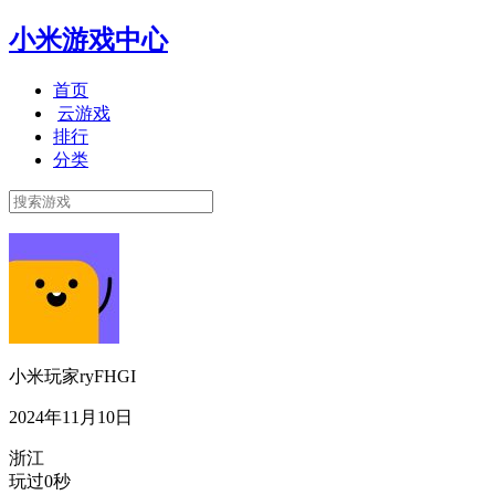
小米游戏中心
首页
云游戏
排行
分类
小米玩家ryFHGI
2024年11月10日
浙江
玩过0秒