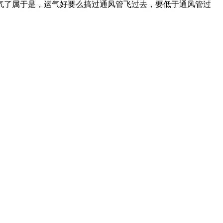
气了属于是，运气好要么搞过通风管飞过去，要低于通风管过