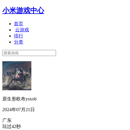
小米游戏中心
首页
云游戏
排行
分类
原生形欧布ysxob
2024年07月21日
广东
玩过42秒