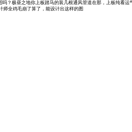
图吗？极昼之地你上板踏马的装几根通风管道在那，上板纯看运
设计师全鸡毛崩了算了，能设计出这样的图