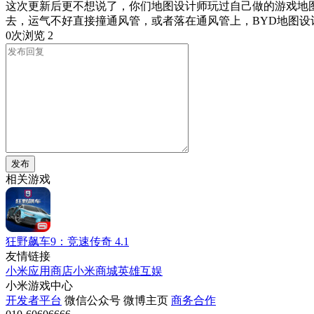
这次更新后更不想说了，你们地图设计师玩过自己做的游戏地
去，运气不好直接撞通风管，或者落在通风管上，BYD地图
0次浏览
2
发布
相关游戏
狂野飙车9：竞速传奇
4.1
友情链接
小米应用商店
小米商城
英雄互娱
小米游戏中心
开发者平台
微信公众号
微博主页
商务合作