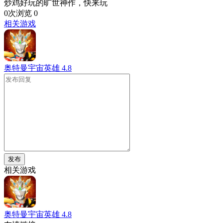
炒鸡好玩的旷世神作，快来玩
0次浏览
0
相关游戏
奥特曼宇宙英雄
4.8
发布
相关游戏
奥特曼宇宙英雄
4.8