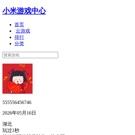
小米游戏中心
首页
云游戏
排行
分类
555556456746
2026年05月16日
湖北
玩过1秒