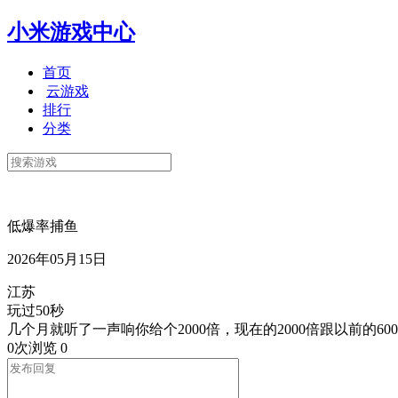
小米游戏中心
首页
云游戏
排行
分类
低爆率捕鱼
2026年05月15日
江苏
玩过50秒
几个月就听了一声响你给个2000倍，现在的2000倍跟以前的60
0次浏览
0