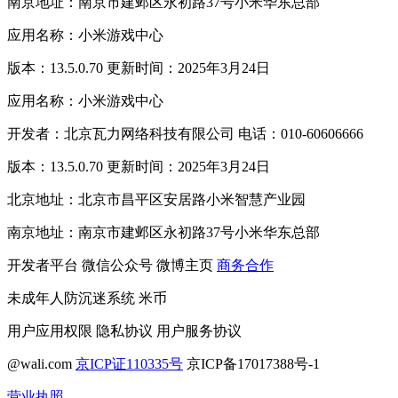
南京地址：南京市建邺区永初路37号小米华东总部
应用名称：小米游戏中心
版本：13.5.0.70 更新时间：2025年3月24日
应用名称：小米游戏中心
开发者：北京瓦力网络科技有限公司 电话：010-60606666
版本：13.5.0.70 更新时间：2025年3月24日
北京地址：北京市昌平区安居路小米智慧产业园
南京地址：南京市建邺区永初路37号小米华东总部
开发者平台
微信公众号
微博主页
商务合作
未成年人防沉迷系统
米币
用户应用权限
隐私协议
用户服务协议
@wali.com
京ICP证110335号
京ICP备17017388号-1
营业执照