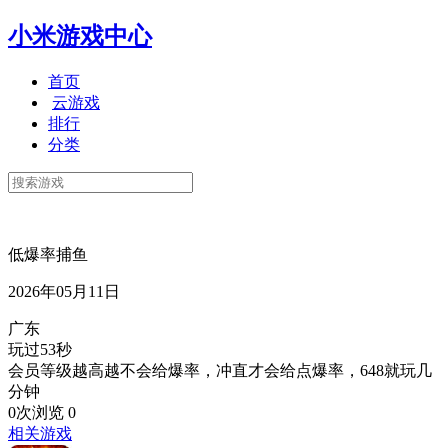
小米游戏中心
首页
云游戏
排行
分类
低爆率捕鱼
2026年05月11日
广东
玩过53秒
会员等级越高越不会给爆率，冲直才会给点爆率，648就玩几
分钟
0次浏览
0
相关游戏