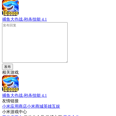
捕鱼大作战-秒杀技能
4.1
发布
相关游戏
捕鱼大作战-秒杀技能
4.1
友情链接
小米应用商店
小米商城
英雄互娱
小米游戏中心