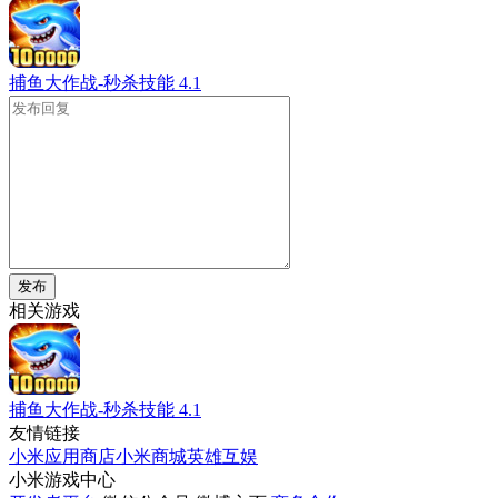
捕鱼大作战-秒杀技能
4.1
发布
相关游戏
捕鱼大作战-秒杀技能
4.1
友情链接
小米应用商店
小米商城
英雄互娱
小米游戏中心