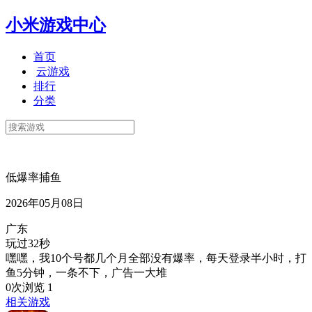
小米游戏中心
首页
云游戏
排行
分类
低爆率捕鱼
2026年05月08日
广东
玩过32秒
嘿嘿，我10个号都几个月全部没有爆率，每天登录半小时，打
鱼5分钟，一条不下，广告一大堆
0次浏览
1
相关游戏