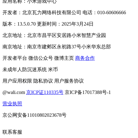
应用名称：小米游戏中心
开发者：北京瓦力网络科技有限公司 电话：010-60606666
版本：13.5.0.70 更新时间：2025年3月24日
北京地址：北京市昌平区安居路小米智慧产业园
南京地址：南京市建邺区永初路37号小米华东总部
开发者平台
微信公众号
微博主页
商务合作
未成年人防沉迷系统
米币
用户应用权限
隐私协议
用户服务协议
@wali.com
京ICP证110335号
京ICP备17017388号-1
营业执照
京公网安备11010802023678号
联系客服