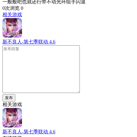
一般般吧也就还行带不动光环组手闪退
0次浏览
0
相关游戏
新不良人-第七季联动
4.6
发布
相关游戏
新不良人-第七季联动
4.6