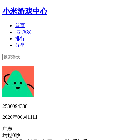
小米游戏中心
首页
云游戏
排行
分类
2530094388
2026年06月11日
广东
玩过0秒