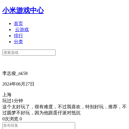
小米游戏中心
首页
云游戏
排行
分类
李志俊_nk58
2024年06月27日
上海
玩过1分钟
这个太好玩了，很有难度，不过我喜欢，特别好玩，推荐，不
过圆梦不好玩，因为他跟蛋仔派对抵抗
0次浏览
0