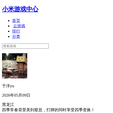
小米游戏中心
首页
云游戏
排行
分类
于洋yu
2026年05月09日
黑龙江
四季常春背景美到窒息，打牌的同时享受四季变换！