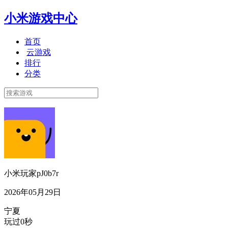
小米游戏中心
首页
云游戏
排行
分类
小米玩家pJ0b7r
2026年05月29日
宁夏
玩过0秒