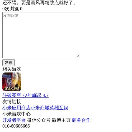
还不错。要是画风再精致点就好了。
0次浏览
0
发布
相关游戏
斗破苍穹-少年崛起
4.7
友情链接
小米应用商店
小米商城
英雄互娱
小米游戏中心
开发者平台
微信公众号
微博主页
商务合作
010-60606666