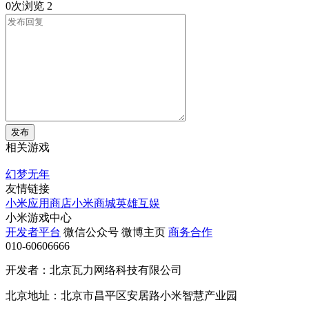
0次浏览
2
发布
相关游戏
幻梦无年
友情链接
小米应用商店
小米商城
英雄互娱
小米游戏中心
开发者平台
微信公众号
微博主页
商务合作
010-60606666
开发者：北京瓦力网络科技有限公司
北京地址：北京市昌平区安居路小米智慧产业园