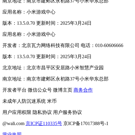
南京地址：南京市建邺区永初路37号小米华东总部
应用名称：小米游戏中心
版本：13.5.0.70 更新时间：2025年3月24日
应用名称：小米游戏中心
开发者：北京瓦力网络科技有限公司 电话：010-60606666
版本：13.5.0.70 更新时间：2025年3月24日
北京地址：北京市昌平区安居路小米智慧产业园
南京地址：南京市建邺区永初路37号小米华东总部
开发者平台
微信公众号
微博主页
商务合作
未成年人防沉迷系统
米币
用户应用权限
隐私协议
用户服务协议
@wali.com
京ICP证110335号
京ICP备17017388号-1
营业执照