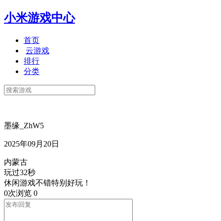
小米游戏中心
首页
云游戏
排行
分类
墨缘_ZhW5
2025年09月20日
内蒙古
玩过32秒
休闲游戏不错特别好玩！
0次浏览
0