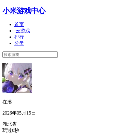
小米游戏中心
首页
云游戏
排行
分类
在溪
2026年05月15日
湖北省
玩过0秒