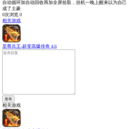
自动循环加自动回收再加全屏拾取，挂机一晚上醒来以为自己
成了土豪
0次浏览
0
相关游戏
至尊兵王-超变高爆传奇
4.6
发布
相关游戏