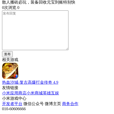
散人搬砖必玩，装备回收元宝到账特别快
0次浏览
0
发布
相关游戏
热血沙城-复古高爆打金传奇
4.9
友情链接
小米应用商店
小米商城
英雄互娱
小米游戏中心
开发者平台
微信公众号
微博主页
商务合作
010-60606666