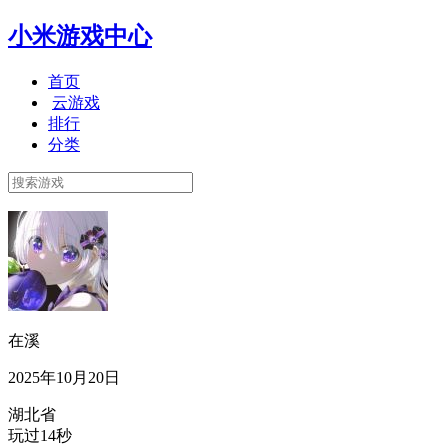
小米游戏中心
首页
云游戏
排行
分类
在溪
2025年10月20日
湖北省
玩过14秒