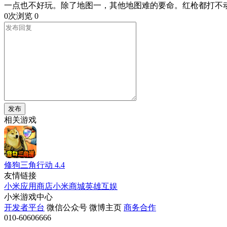
一点也不好玩。除了地图一，其他地图难的要命。红枪都打不动b
0次浏览
0
发布
相关游戏
修狗三角行动
4.4
友情链接
小米应用商店
小米商城
英雄互娱
小米游戏中心
开发者平台
微信公众号
微博主页
商务合作
010-60606666