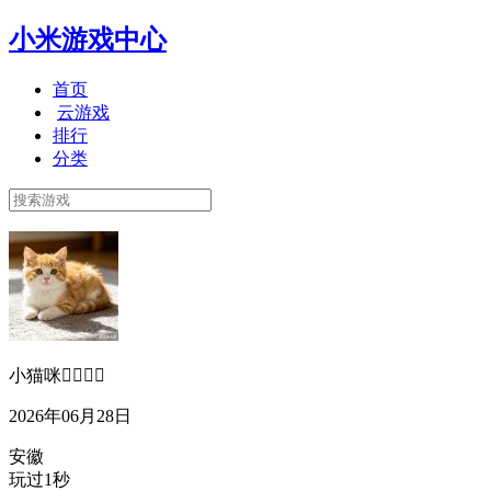
小米游戏中心
首页
云游戏
排行
分类
小猫咪👌🏻👌🏻
2026年06月28日
安徽
玩过1秒