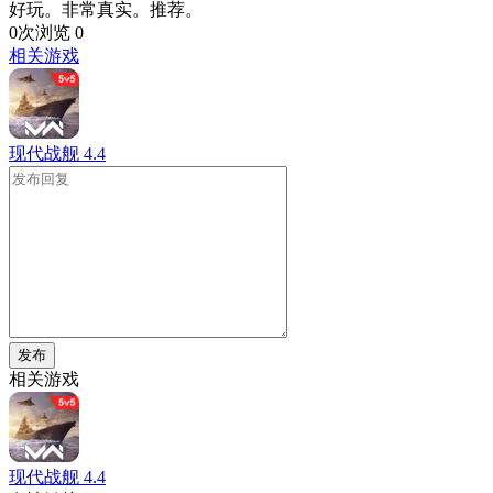
好玩。非常真实。推荐。
0次浏览
0
相关游戏
现代战舰
4.4
发布
相关游戏
现代战舰
4.4