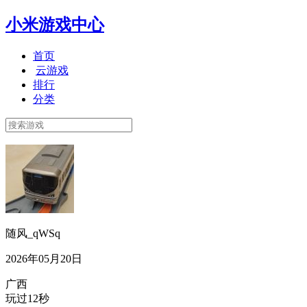
小米游戏中心
首页
云游戏
排行
分类
随风_qWSq
2026年05月20日
广西
玩过12秒