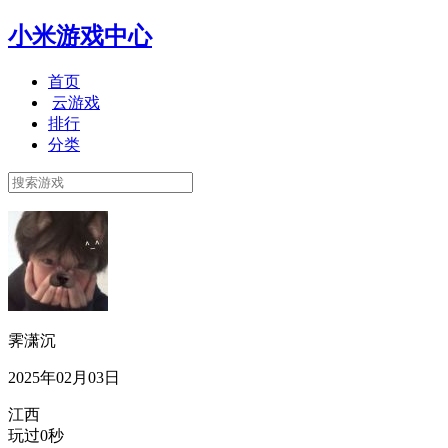
小米游戏中心
首页
云游戏
排行
分类
霁潇沉
2025年02月03日
江西
玩过0秒