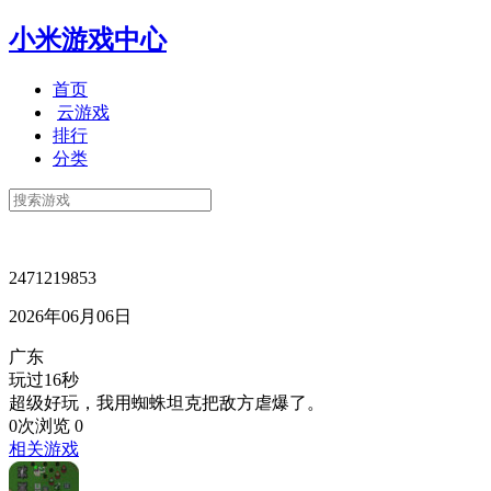
小米游戏中心
首页
云游戏
排行
分类
2471219853
2026年06月06日
广东
玩过16秒
超级好玩，我用蜘蛛坦克把敌方虐爆了。
0次浏览
0
相关游戏