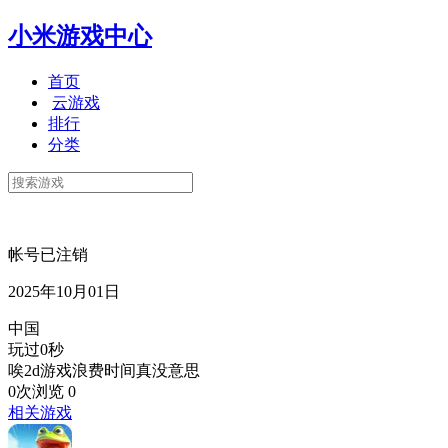
小米游戏中心
首页
云游戏
排行
分类
帐号已注销
2025年10月01日
中国
玩过0秒
唉2d游戏浪费时间真没意思
0次浏览
0
相关游戏