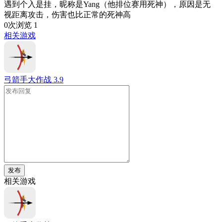
遇到个入是挂，昵称是Yang（他排位赛用死神），原因是无
视距离攻击，伤害也比正常的死神高
0次浏览
1
相关游戏
弓箭手大作战
3.9
发布
相关游戏