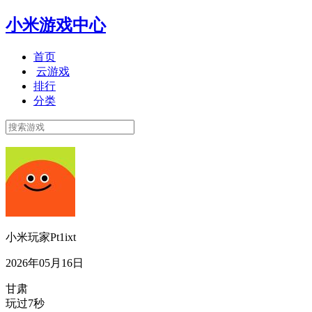
小米游戏中心
首页
云游戏
排行
分类
小米玩家Pt1ixt
2026年05月16日
甘肃
玩过7秒