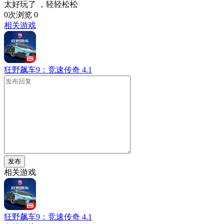
太好玩了 ，轻轻松松
0次浏览
0
相关游戏
狂野飙车9：竞速传奇
4.1
发布
相关游戏
狂野飙车9：竞速传奇
4.1