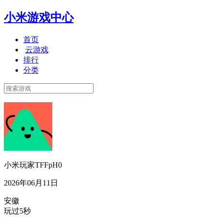
小米游戏中心
首页
云游戏
排行
分类
小米玩家TFFpH0
2026年06月11日
安徽
玩过5秒