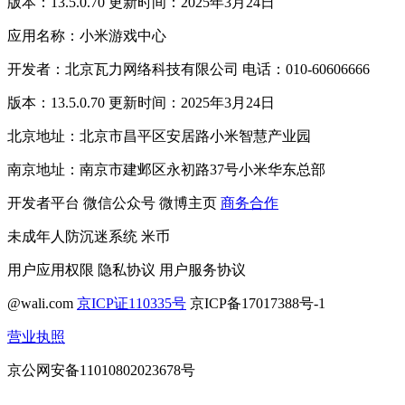
版本：13.5.0.70 更新时间：2025年3月24日
应用名称：小米游戏中心
开发者：北京瓦力网络科技有限公司 电话：010-60606666
版本：13.5.0.70 更新时间：2025年3月24日
北京地址：北京市昌平区安居路小米智慧产业园
南京地址：南京市建邺区永初路37号小米华东总部
开发者平台
微信公众号
微博主页
商务合作
未成年人防沉迷系统
米币
用户应用权限
隐私协议
用户服务协议
@wali.com
京ICP证110335号
京ICP备17017388号-1
营业执照
京公网安备11010802023678号