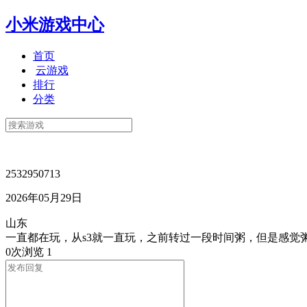
小米游戏中心
首页
云游戏
排行
分类
2532950713
2026年05月29日
山东
一直都在玩，从s3就一直玩，之前转过一段时间粥，但是感觉
0次浏览
1