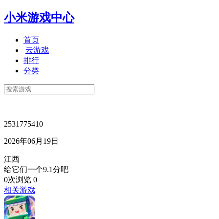
小米游戏中心
首页
云游戏
排行
分类
2531775410
2026年06月19日
江西
给它们一个9.1分吧
0次浏览
0
相关游戏