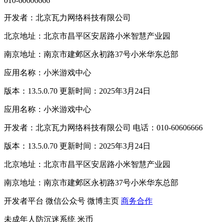
010-60606666
开发者：北京瓦力网络科技有限公司
北京地址：北京市昌平区安居路小米智慧产业园
南京地址：南京市建邺区永初路37号小米华东总部
应用名称：小米游戏中心
版本：13.5.0.70 更新时间：2025年3月24日
应用名称：小米游戏中心
开发者：北京瓦力网络科技有限公司 电话：010-60606666
版本：13.5.0.70 更新时间：2025年3月24日
北京地址：北京市昌平区安居路小米智慧产业园
南京地址：南京市建邺区永初路37号小米华东总部
开发者平台
微信公众号
微博主页
商务合作
未成年人防沉迷系统
米币