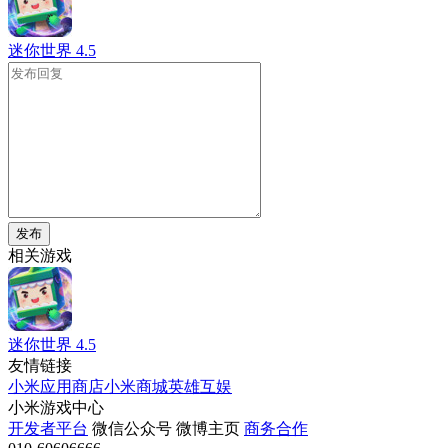
迷你世界
4.5
发布
相关游戏
迷你世界
4.5
友情链接
小米应用商店
小米商城
英雄互娱
小米游戏中心
开发者平台
微信公众号
微博主页
商务合作