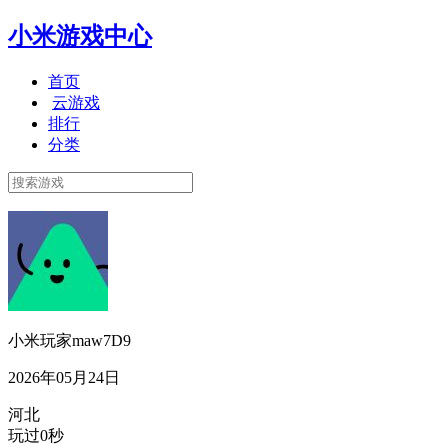
小米游戏中心
首页
云游戏
排行
分类
小米玩家maw7D9
2026年05月24日
河北
玩过0秒