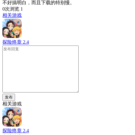
不好搞明白，而且下载的特别慢。
0次浏览
1
相关游戏
探险终章
2.4
发布
相关游戏
探险终章
2.4