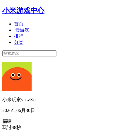
小米游戏中心
首页
云游戏
排行
分类
小米玩家vusvXq
2026年06月30日
福建
玩过48秒