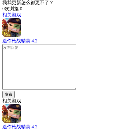
我我更新怎么都更不了？
0次浏览
0
相关游戏
迷你枪战精英
4.2
发布
相关游戏
迷你枪战精英
4.2