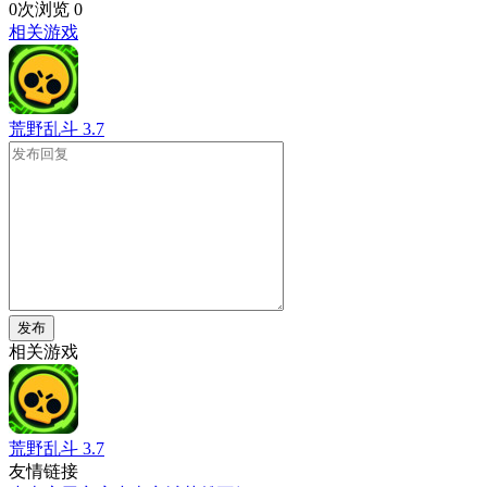
0次浏览
0
相关游戏
荒野乱斗
3.7
发布
相关游戏
荒野乱斗
3.7
友情链接