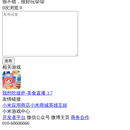
很不错，很好玩😝😝
0次浏览
0
发布
相关游戏
我想吃披萨-美食直播
3.7
友情链接
小米应用商店
小米商城
英雄互娱
小米游戏中心
开发者平台
微信公众号
微博主页
商务合作
010-60606666