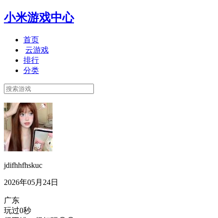
小米游戏中心
首页
云游戏
排行
分类
jdifhhfhskuc
2026年05月24日
广东
玩过0秒