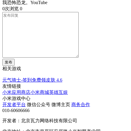
我恐怖恐龙。YouTube
0次浏览
0
发布
相关游戏
元气骑士-签到免费领皮肤
4.6
友情链接
小米应用商店
小米商城
英雄互娱
小米游戏中心
开发者平台
微信公众号
微博主页
商务合作
010-60606666
开发者：北京瓦力网络科技有限公司