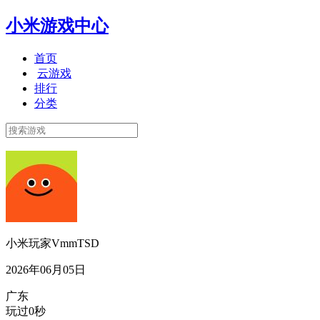
小米游戏中心
首页
云游戏
排行
分类
小米玩家VmmTSD
2026年06月05日
广东
玩过0秒