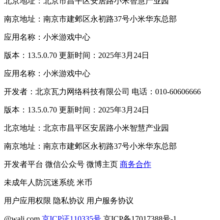
北京地址：北京市昌平区安居路小米智慧产业园
南京地址：南京市建邺区永初路37号小米华东总部
应用名称：小米游戏中心
版本：13.5.0.70 更新时间：2025年3月24日
应用名称：小米游戏中心
开发者：北京瓦力网络科技有限公司 电话：010-60606666
版本：13.5.0.70 更新时间：2025年3月24日
北京地址：北京市昌平区安居路小米智慧产业园
南京地址：南京市建邺区永初路37号小米华东总部
开发者平台
微信公众号
微博主页
商务合作
未成年人防沉迷系统
米币
用户应用权限
隐私协议
用户服务协议
@wali.com
京ICP证110335号
京ICP备17017388号-1