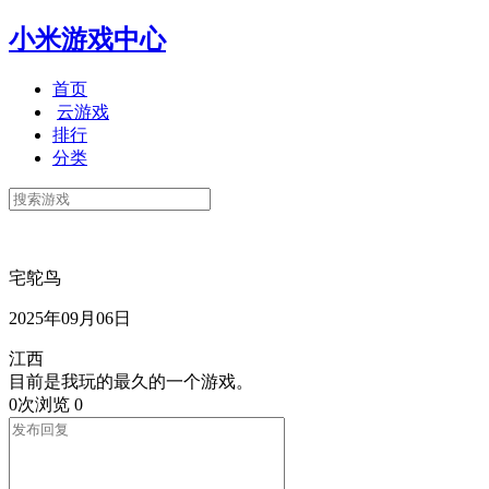
小米游戏中心
首页
云游戏
排行
分类
宅鸵鸟
2025年09月06日
江西
目前是我玩的最久的一个游戏。
0次浏览
0