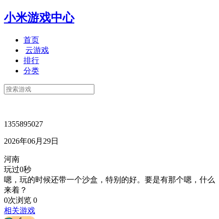
小米游戏中心
首页
云游戏
排行
分类
1355895027
2026年06月29日
河南
玩过0秒
嗯，玩的时候还带一个沙盒，特别的好。要是有那个嗯，什么
来着？
0次浏览
0
相关游戏