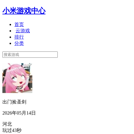
小米游戏中心
首页
云游戏
排行
分类
出门捡圣剑
2026年05月14日
河北
玩过43秒