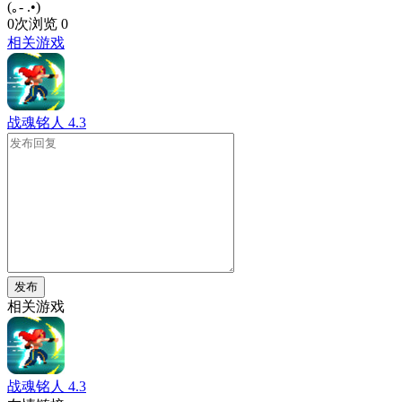
(｡- .•)
0次浏览
0
相关游戏
战魂铭人
4.3
发布
相关游戏
战魂铭人
4.3