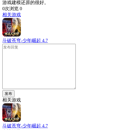
游戏建模还原的很好。
0次浏览
0
相关游戏
斗破苍穹-少年崛起
4.7
发布
相关游戏
斗破苍穹-少年崛起
4.7