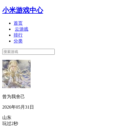
小米游戏中心
首页
云游戏
排行
分类
曾为我舍己
2026年05月31日
山东
玩过2秒