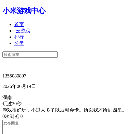
小米游戏中心
首页
云游戏
排行
分类
1355080897
2026年06月19日
湖南
玩过20秒
游戏很好玩，不过人多了以后就会卡。所以我才给到四星。
0次浏览
0